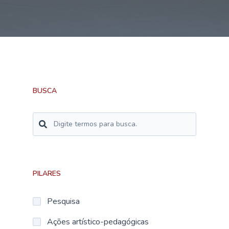
BUSCA
Buscar
PILARES
Pesquisa
Ações artístico-pedagógicas