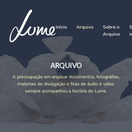
Início
Arquivo
Sobre o
S
Arquivo
n
ARQUIVO
A preocupação em arquivar documentos, fotografias,
materiais de divulgação e fitas de áudio e vídeo
sempre acompanhou a história do Lume.