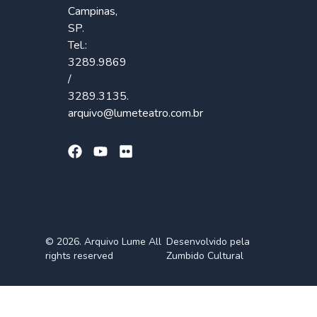
Campinas,
SP.
Tel.:
3289.9869
/
3289.3135.
arquivo@lumeteatro.com.br
© 2026. Arquivo Lume All
Desenvolvido pela
rights reserved
Zumbido Cultural