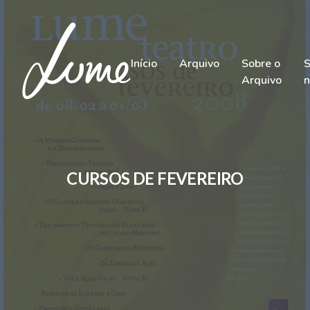
Início
Arquivo
Sobre o
S
Arquivo
n
CURSOS DE FEVEREIRO