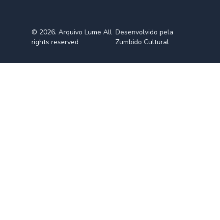
© 2026. Arquivo Lume All
Desenvolvido pela
rights reserved
Zumbido Cultural