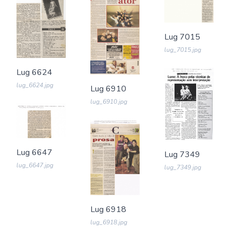
Lug 7015
lug_7015.jpg
Lug 6624
lug_6624.jpg
Lug 6910
lug_6910.jpg
Lug 6647
Lug 7349
lug_6647.jpg
lug_7349.jpg
Lug 6918
lug_6918.jpg