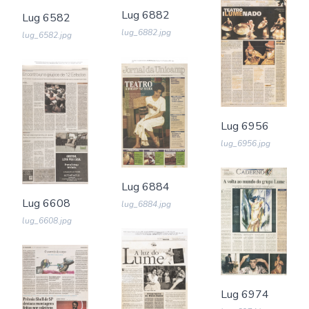
Lug 6882
Lug 6582
lug_6882.jpg
lug_6582.jpg
Lug 6956
lug_6956.jpg
Lug 6884
Lug 6608
lug_6884.jpg
lug_6608.jpg
Lug 6974