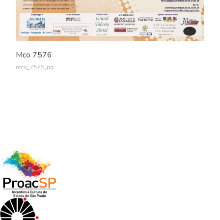
Mco 7576
mco_7576.jpg