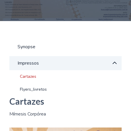
Synopse
Impressos
Cartazes
Flyers_livretos
Cartazes
Mímesis Corpórea