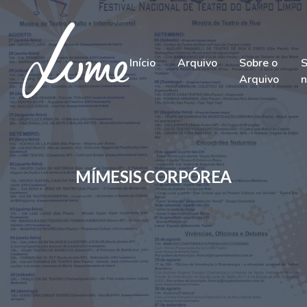
Início
Arquivo
Sobre o
S
Arquivo
n
MÍMESIS CORPÓREA