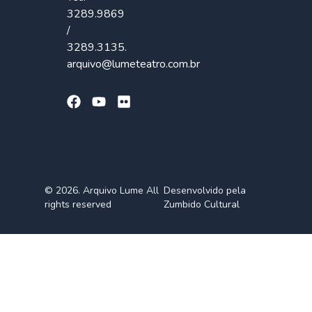
3289.9869
/
3289.3135.
arquivo@lumeteatro.com.br
© 2026. Arquivo Lume All
Desenvolvido pela
rights reserved
Zumbido Cultural