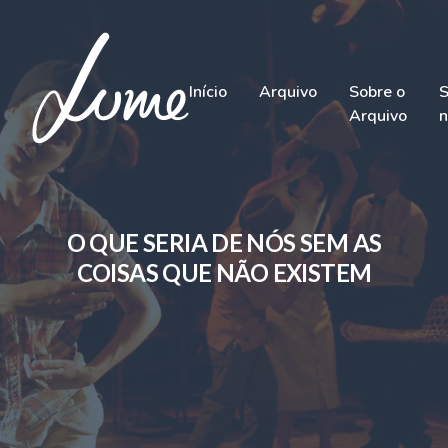
Início
Arquivo
Sobre o
S
Arquivo
n
O QUE SERIA DE NÓS SEM AS
COISAS QUE NÃO EXISTEM