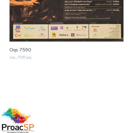
Oqs 7590
oqs_7590.jpg