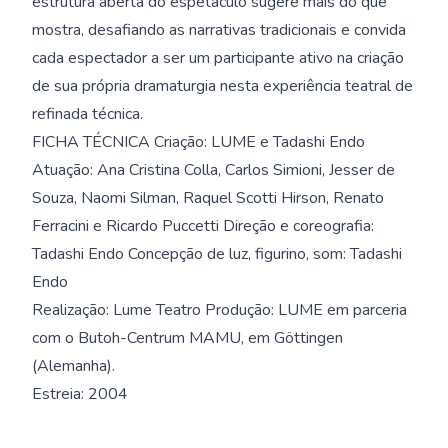
estrutura aberta do espetáculo sugere mais do que
mostra, desafiando as narrativas tradicionais e convida
cada espectador a ser um participante ativo na criação
de sua própria dramaturgia nesta experiência teatral de
refinada técnica.
FICHA TÉCNICA Criação: LUME e Tadashi Endo
Atuação: Ana Cristina Colla, Carlos Simioni, Jesser de
Souza, Naomi Silman, Raquel Scotti Hirson, Renato
Ferracini e Ricardo Puccetti Direção e coreografia:
Tadashi Endo Concepção de luz, figurino, som: Tadashi
Endo
Realização: Lume Teatro Produção: LUME em parceria
com o Butoh-Centrum MAMU, em Göttingen
(Alemanha).
Estreia: 2004