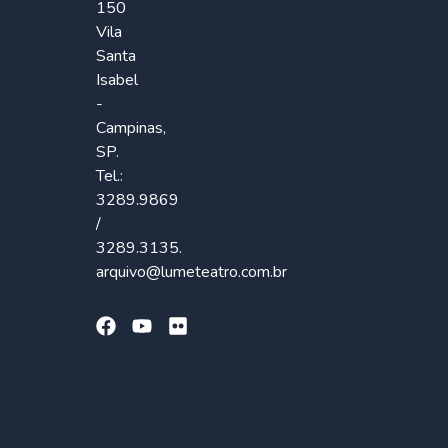
150
Vila
Santa
Isabel
-
Campinas,
SP.
Tel.:
3289.9869
/
3289.3135.
arquivo@lumeteatro.com.br