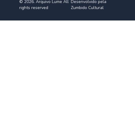
© 2026. Arquivo Lume All
Desenvolvido pela
rights reserved
Zumbido Cultural