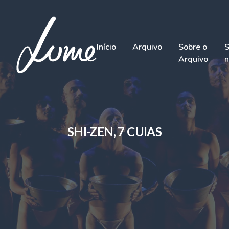
Início
Arquivo
Sobre o
S
Arquivo
n
SHI-ZEN, 7 CUIAS